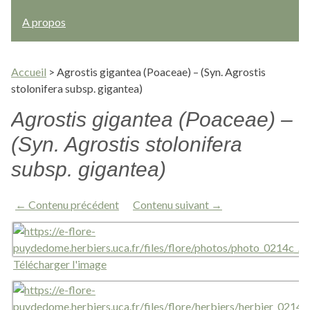
A propos
Accueil
>
Agrostis gigantea (Poaceae) – (Syn. Agrostis
stolonifera subsp. gigantea)
Agrostis gigantea (Poaceae) –
(Syn. Agrostis stolonifera
subsp. gigantea)
← Contenu précédent
Contenu suivant →
Télécharger l'image