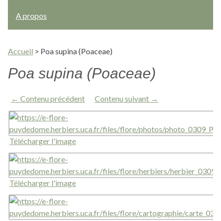
A propos
Accueil
>
Poa supina (Poaceae)
Poa supina (Poaceae)
← Contenu précédent
Contenu suivant →
Télécharger l'image
Télécharger l'image