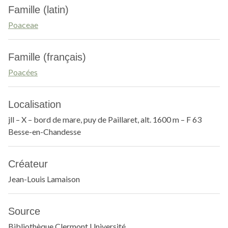
Famille (latin)
Poaceae
Famille (français)
Poacées
Localisation
jll – X – bord de mare, puy de Paillaret, alt. 1600 m – F 63
Besse-en-Chandesse
Créateur
Jean-Louis Lamaison
Source
Bibliothèque Clermont Université