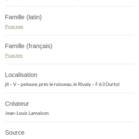
Famille (latin)
Poaceae
Famille (français)
Poacées
Localisation
jll – V – pelouse, près le ruisseau, le Rivaly – F 63 Durtol
Créateur
Jean-Louis Lamaison
Source