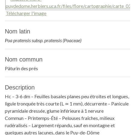
Télécharger l'image
Nom latin
Poa pratensis subsp. pratensis (Poaceae)
Nom commun
Pâturin des prés
Description
Hc – 3-6 dm – Feuilles basales planes peu étroites et longues,
ligule tronquée très courte (L ≃ 1 mm), décurrente – Panicule
pyramidale dressée, glume inférieure à 1 nervure
Commun – Printemps-Été – Pelouses fraîches, milieux
rudéralisés – Largement répandu, sauf en montagne et
quelques autres lacunes, dans le Puy-de-Dôme