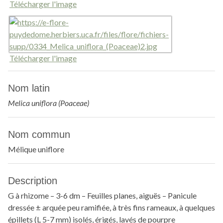
Télécharger l'image
Télécharger l'image
Nom latin
Melica uniflora (Poaceae)
Nom commun
Mélique uniflore
Description
G à rhizome – 3-6 dm – Feuilles planes, aiguës – Panicule
dressée ± arquée peu ramifiée, à très fins rameaux, à quelques
épillets (L 5-7 mm) isolés, érigés, lavés de pourpre