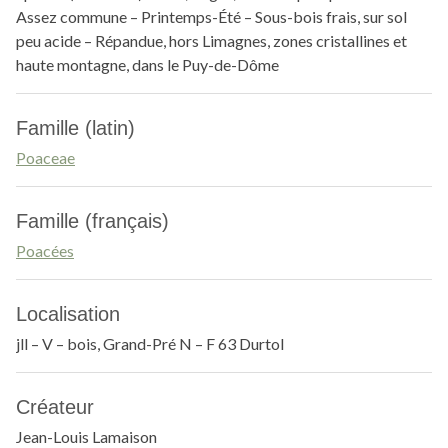
Assez commune – Printemps-Été – Sous-bois frais, sur sol
peu acide – Répandue, hors Limagnes, zones cristallines et
haute montagne, dans le Puy-de-Dôme
Famille (latin)
Poaceae
Famille (français)
Poacées
Localisation
jll – V – bois, Grand-Pré N – F 63 Durtol
Créateur
Jean-Louis Lamaison