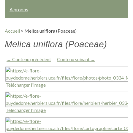
A propos
Accueil
>
Melica uniflora (Poaceae)
Melica uniflora (Poaceae)
← Contenu précédent
Contenu suivant →
Télécharger l'image
Télécharger l'image