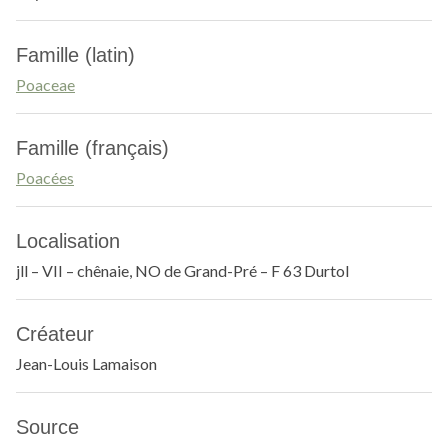
Famille (latin)
Poaceae
Famille (français)
Poacées
Localisation
jll – VII – chênaie, NO de Grand-Pré – F 63 Durtol
Créateur
Jean-Louis Lamaison
Source