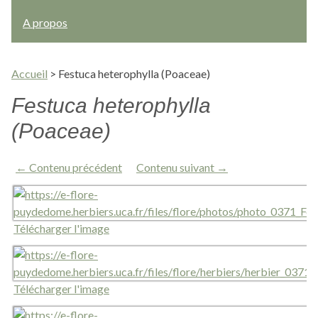
A propos
Accueil
>
Festuca heterophylla (Poaceae)
Festuca heterophylla
(Poaceae)
← Contenu précédent
Contenu suivant →
Télécharger l'image
Télécharger l'image