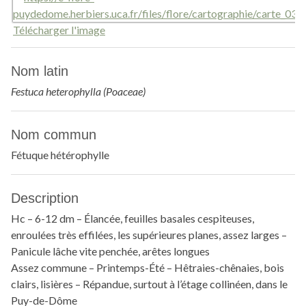
Télécharger l'image
Nom latin
Festuca heterophylla (Poaceae)
Nom commun
Fétuque hétérophylle
Description
Hc – 6-12 dm – Élancée, feuilles basales cespiteuses,
enroulées très effilées, les supérieures planes, assez larges –
Panicule lâche vite penchée, arêtes longues
Assez commune – Printemps-Été – Hêtraies-chênaies, bois
clairs, lisières – Répandue, surtout à l’étage collinéen, dans le
Puy-de-Dôme