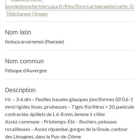
Télécharger l'image
Nom latin
Festuca arvernensis (Poaceae)
Nom commun
Fétuque d’Auvergne
Description
Hc – 3-6 dm – Feuilles basales glauques jonciformes (Ø 0,6-1
mm) rigides lisses, pruineuses – Tiges florifères > 20, panicule
contractée, épillets de L 6-8 mm, lemme ± ciliée
Assez commune – Printemps-Été – Rochers, pelouses
rocailleuses – Assez répandue, gorges de la Sioule, contour
des Limagnes, dans le Puy-de-Dôme