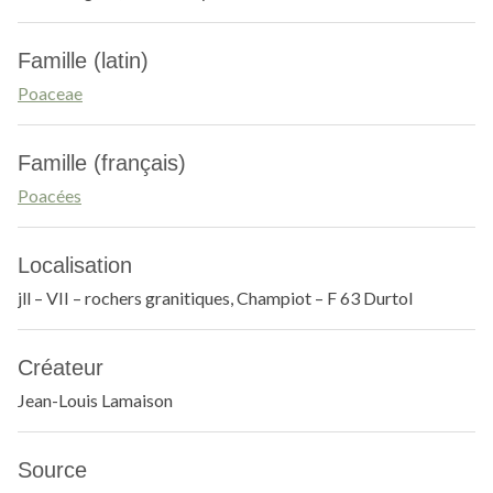
Famille (latin)
Poaceae
Famille (français)
Poacées
Localisation
jll – VII – rochers granitiques, Champiot – F 63 Durtol
Créateur
Jean-Louis Lamaison
Source