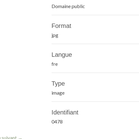
Domaine public
Format
jpg
Langue
fre
Type
image
Identifiant
0478
 suivant →