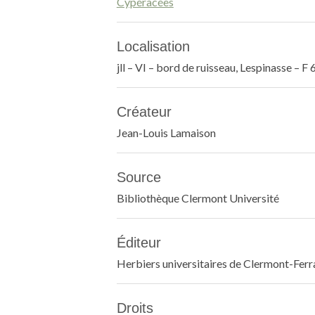
Cypéracées
Localisation
jll – VI – bord de ruisseau, Lespinasse – F
Créateur
Jean-Louis Lamaison
Source
Bibliothèque Clermont Université
Éditeur
Herbiers universitaires de Clermont-Fer
Droits