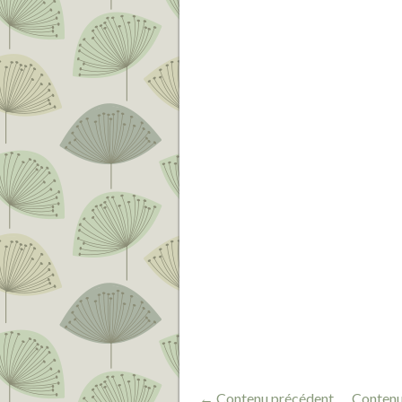
← Contenu précédent
Contenu