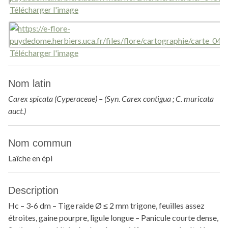
Télécharger l'image
Télécharger l'image
Nom latin
Carex spicata (Cyperaceae) – (Syn. Carex contigua ; C. muricata
auct.)
Nom commun
Laîche en épi
Description
Hc – 3-6 dm – Tige raide Ø ≤ 2 mm trigone, feuilles assez
étroites, gaine pourpre, ligule longue – Panicule courte dense,