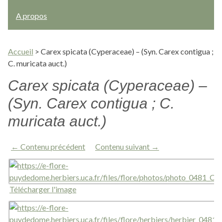
A propos
Accueil
>
Carex spicata (Cyperaceae) – (Syn. Carex contigua ;
C. muricata auct.)
Carex spicata (Cyperaceae) –
(Syn. Carex contigua ; C.
muricata auct.)
← Contenu précédent
Contenu suivant →
Télécharger l'image