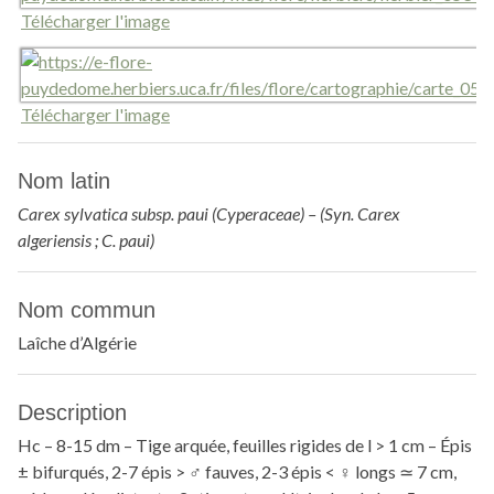
Télécharger l'image
Télécharger l'image
Nom latin
Carex sylvatica subsp. paui (Cyperaceae) – (Syn. Carex
algeriensis ; C. paui)
Nom commun
Laîche d’Algérie
Description
Hc – 8-15 dm – Tige arquée, feuilles rigides de l > 1 cm – Épis
± bifurqués, 2-7 épis > ♂ fauves, 2-3 épis < ♀ longs ≃ 7 cm,