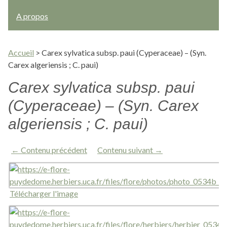
A propos
Accueil
>
Carex sylvatica subsp. paui (Cyperaceae) – (Syn.
Carex algeriensis ; C. paui)
Carex sylvatica subsp. paui
(Cyperaceae) – (Syn. Carex
algeriensis ; C. paui)
← Contenu précédent
Contenu suivant →
Télécharger l'image