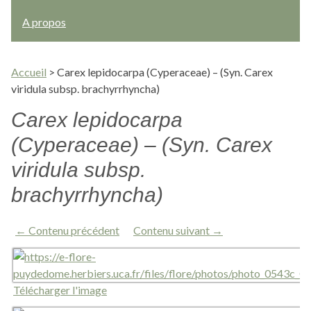
A propos
Accueil
>
Carex lepidocarpa (Cyperaceae) – (Syn. Carex
viridula subsp. brachyrrhyncha)
Carex lepidocarpa
(Cyperaceae) – (Syn. Carex
viridula subsp.
brachyrrhyncha)
← Contenu précédent
Contenu suivant →
Télécharger l'image