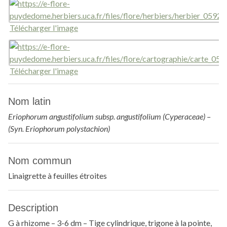
Télécharger l'image
Télécharger l'image
Nom latin
Eriophorum angustifolium subsp. angustifolium (Cyperaceae) –
(Syn. Eriophorum polystachion)
Nom commun
Linaigrette à feuilles étroites
Description
G à rhizome – 3-6 dm – Tige cylindrique, trigone à la pointe,