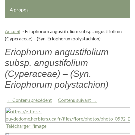
A propos
Accueil
>
Eriophorum angustifolium subsp. angustifolium
(Cyperaceae) – (Syn. Eriophorum polystachion)
Eriophorum angustifolium
subsp. angustifolium
(Cyperaceae) – (Syn.
Eriophorum polystachion)
← Contenu précédent
Contenu suivant →
Télécharger l'image