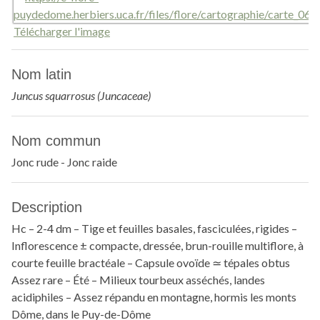
Télécharger l'image
Nom latin
Juncus squarrosus (Juncaceae)
Nom commun
Jonc rude - Jonc raide
Description
Hc – 2-4 dm – Tige et feuilles basales, fasciculées, rigides –
Inflorescence ± compacte, dressée, brun-rouille multiflore, à
courte feuille bractéale – Capsule ovoïde ≃ tépales obtus
Assez rare – Été – Milieux tourbeux asséchés, landes
acidiphiles – Assez répandu en montagne, hormis les monts
Dôme, dans le Puy-de-Dôme