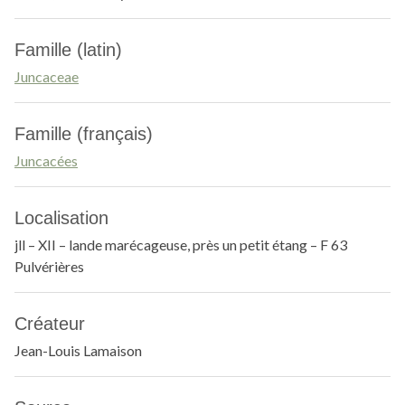
Famille (latin)
Juncaceae
Famille (français)
Juncacées
Localisation
jll – XII – lande marécageuse, près un petit étang – F 63
Pulvérières
Créateur
Jean-Louis Lamaison