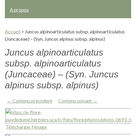
A propos
Accueil
>
Juncus alpinoarticulatus subsp. alpinoarticulatus
(Juncaceae) – (Syn. Juncus alpinus subsp. alpinus)
Juncus alpinoarticulatus
subsp. alpinoarticulatus
(Juncaceae) – (Syn. Juncus
alpinus subsp. alpinus)
← Contenu précédent
Contenu suivant →
Télécharger l'image