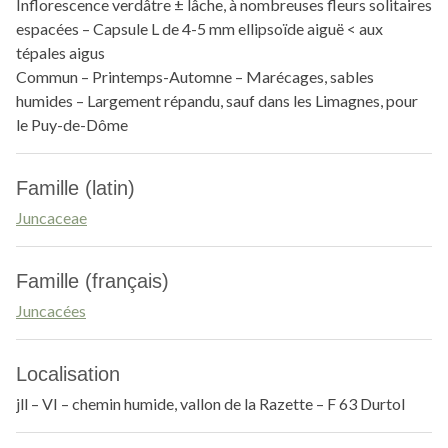
Inflorescence verdâtre ± lâche, à nombreuses fleurs solitaires
espacées – Capsule L de 4-5 mm ellipsoïde aiguë < aux
tépales aigus
Commun – Printemps-Automne – Marécages, sables
humides – Largement répandu, sauf dans les Limagnes, pour
le Puy-de-Dôme
Famille (latin)
Juncaceae
Famille (français)
Juncacées
Localisation
jll – VI – chemin humide, vallon de la Razette – F 63 Durtol