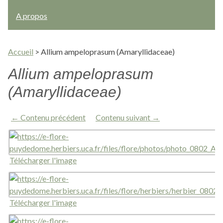
A propos
Accueil
>
Allium ampeloprasum (Amaryllidaceae)
Allium ampeloprasum
(Amaryllidaceae)
← Contenu précédent
Contenu suivant →
Télécharger l'image
Télécharger l'image