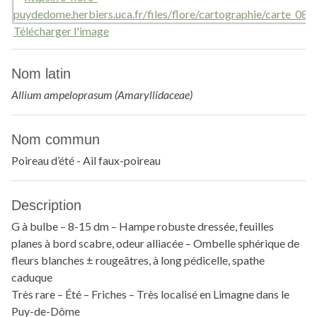
Télécharger l'image
Nom latin
Allium ampeloprasum (Amaryllidaceae)
Nom commun
Poireau d’été - Ail faux-poireau
Description
G à bulbe – 8-15 dm – Hampe robuste dressée, feuilles
planes à bord scabre, odeur alliacée – Ombelle sphérique de
fleurs blanches ± rougeâtres, à long pédicelle, spathe
caduque
Très rare – Été – Friches – Très localisé en Limagne dans le
Puy-de-Dôme