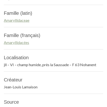
Famille (latin)
Amaryllidaceae
Famille (français)
Amaryllidacées
Localisation
jll – VI – champ humide, près la Saussade – F 63 Nohanent
Créateur
Jean-Louis Lamaison
Source