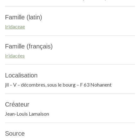
Famille (latin)
Iridaceae
Famille (français)
Iridacées
Localisation
jll – V – décombres, sous le bourg – F 63 Nohanent
Créateur
Jean-Louis Lamaison
Source