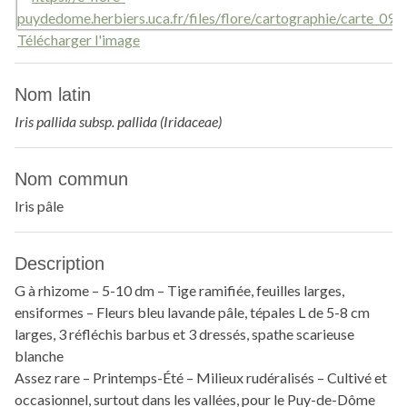
Télécharger l'image
Nom latin
Iris pallida subsp. pallida (Iridaceae)
Nom commun
Iris pâle
Description
G à rhizome – 5-10 dm – Tige ramifiée, feuilles larges,
ensiformes – Fleurs bleu lavande pâle, tépales L de 5-8 cm
larges, 3 réfléchis barbus et 3 dressés, spathe scarieuse
blanche
Assez rare – Printemps-Été – Milieux rudéralisés – Cultivé et
occasionnel, surtout dans les vallées, pour le Puy-de-Dôme