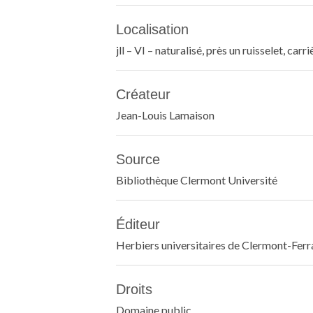
Localisation
jll – VI – naturalisé, près un ruisselet, car
Créateur
Jean-Louis Lamaison
Source
Bibliothèque Clermont Université
Éditeur
Herbiers universitaires de Clermont-Fer
Droits
Domaine public