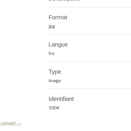
Format
jpg
Langue
fre
Type
image
Identifiant
1004
 suivant →