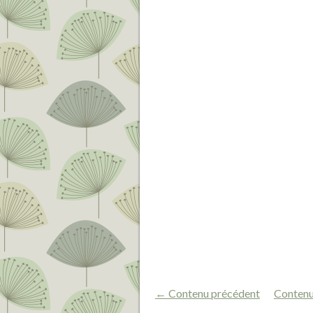
← Contenu précédent
Contenu