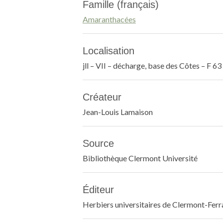
Famille (français)
Amaranthacées
Localisation
jll – VII – décharge, base des Côtes – F 6
Créateur
Jean-Louis Lamaison
Source
Bibliothèque Clermont Université
Éditeur
Herbiers universitaires de Clermont-Fer