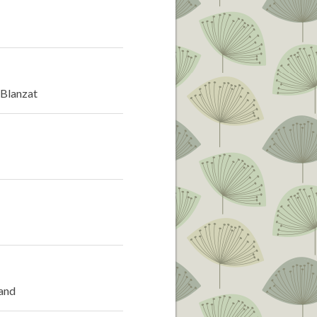
3 Blanzat
rand