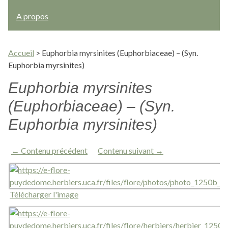
A propos
Accueil
>
Euphorbia myrsinites (Euphorbiaceae) – (Syn.
Euphorbia myrsinites)
Euphorbia myrsinites
(Euphorbiaceae) – (Syn.
Euphorbia myrsinites)
← Contenu précédent
Contenu suivant →
Télécharger l'image