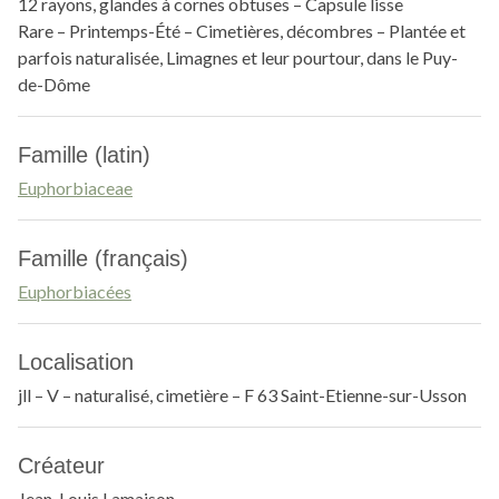
12 rayons, glandes à cornes obtuses – Capsule lisse
Rare – Printemps-Été – Cimetières, décombres – Plantée et
parfois naturalisée, Limagnes et leur pourtour, dans le Puy-
de-Dôme
Famille (latin)
Euphorbiaceae
Famille (français)
Euphorbiacées
Localisation
jll – V – naturalisé, cimetière – F 63 Saint-Etienne-sur-Usson
Créateur
Jean-Louis Lamaison