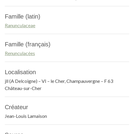
Famille (latin)
Ranunculaceae
Famille (français)
Renunculacées
Localisation
jll (A Delcoigne) – VI – le Cher, Champauvergne – F 63
Château-sur-Cher
Créateur
Jean-Louis Lamaison