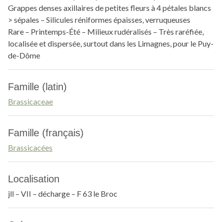
Grappes denses axillaires de petites fleurs à 4 pétales blancs
> sépales – Silicules réniformes épaisses, verruqueuses
Rare – Printemps-Été – Milieux rudéralisés – Très raréfiée,
localisée et dispersée, surtout dans les Limagnes, pour le Puy-
de-Dôme
Famille (latin)
Brassicaceae
Famille (français)
Brassicacées
Localisation
jll – VII – décharge – F 63 le Broc