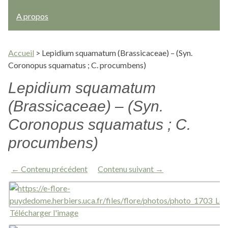
A propos
Accueil
>
Lepidium squamatum (Brassicaceae) – (Syn.
Coronopus squamatus ; C. procumbens)
Lepidium squamatum
(Brassicaceae) – (Syn.
Coronopus squamatus ; C.
procumbens)
← Contenu précédent
Contenu suivant →
Télécharger l'image