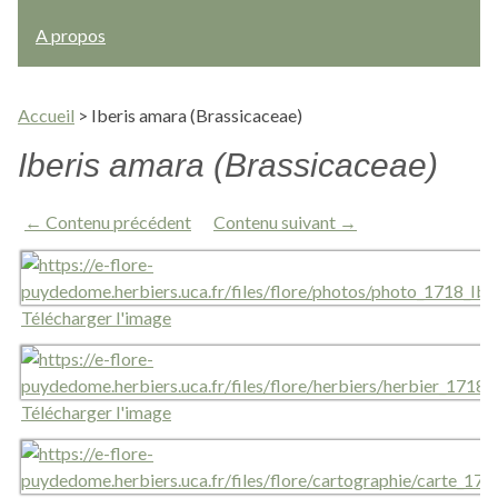
A propos
Accueil
>
Iberis amara (Brassicaceae)
Iberis amara (Brassicaceae)
← Contenu précédent
Contenu suivant →
Télécharger l'image
Télécharger l'image