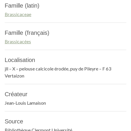
Famille (latin)
Brassicaceae
Famille (français)
Brassicacées
Localisation
jll – X – pelouse calcicole érodée, puy de Pileyre – F 63
Vertaizon
Créateur
Jean-Louis Lamaison
Source
Bibliothèque Clermont Université