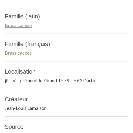
Famille (latin)
Brassicaceae
Famille (français)
Brassicacées
Localisation
jll – V – pré humide, Grand-Pré S – F 63 Durtol
Créateur
Jean-Louis Lamaison
Source