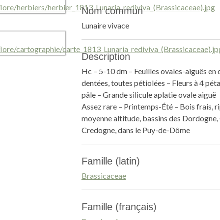
Nom commun
Lunaire vivace
Description
Hc – 5-10 dm – Feuilles ovales-aiguës en
dentées, toutes pétiolées – Fleurs à 4 pét
pâle – Grande silicule aplatie ovale aiguë
Assez rare – Printemps-Été – Bois frais, r
moyenne altitude, bassins des Dordogne, 
Credogne, dans le Puy-de-Dôme
Famille (latin)
Brassicaceae
Famille (français)