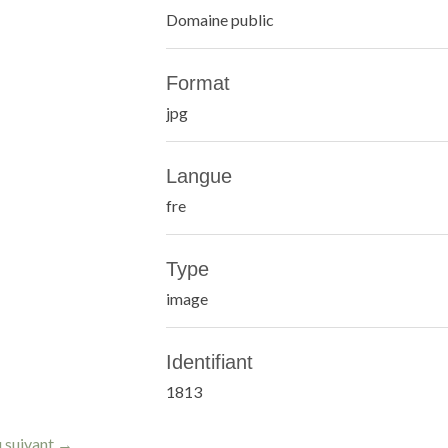
Domaine public
Format
jpg
Langue
fre
Type
image
Identifiant
1813
 suivant →