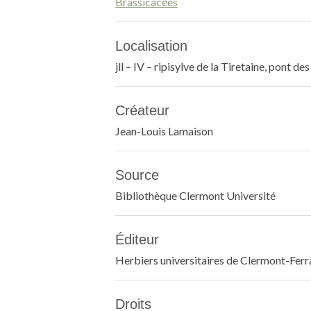
Brassicacées
Localisation
jll – IV – ripisylve de la Tiretaine, pont d
Créateur
Jean-Louis Lamaison
Source
Bibliothèque Clermont Université
Éditeur
Herbiers universitaires de Clermont-Fer
Droits