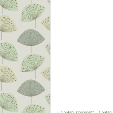
← Contenu précédent
Contenu