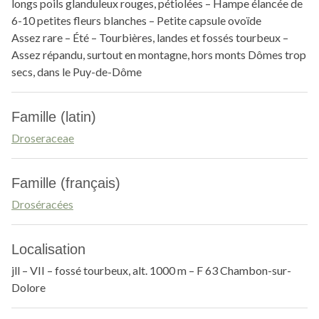
longs poils glanduleux rouges, pétiolées – Hampe élancée de
6-10 petites fleurs blanches – Petite capsule ovoïde
Assez rare – Été – Tourbières, landes et fossés tourbeux –
Assez répandu, surtout en montagne, hors monts Dômes trop
secs, dans le Puy-de-Dôme
Famille (latin)
Droseraceae
Famille (français)
Droséracées
Localisation
jll – VII – fossé tourbeux, alt. 1000 m – F 63 Chambon-sur-
Dolore