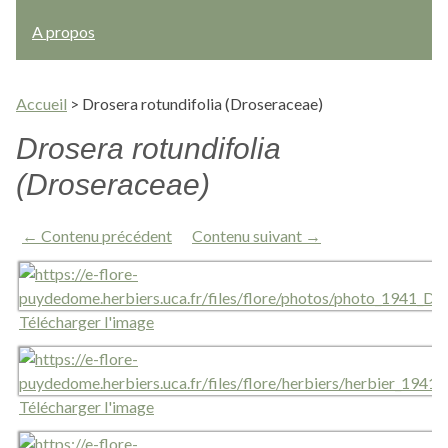
A propos
Accueil
>
Drosera rotundifolia (Droseraceae)
Drosera rotundifolia
(Droseraceae)
← Contenu précédent
Contenu suivant →
Télécharger l'image
Télécharger l'image