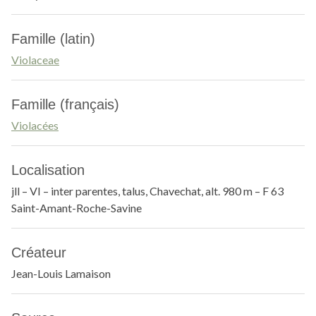
Famille (latin)
Violaceae
Famille (français)
Violacées
Localisation
jll – VI – inter parentes, talus, Chavechat, alt. 980 m – F 63
Saint-Amant-Roche-Savine
Créateur
Jean-Louis Lamaison