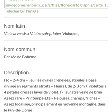
Télécharger l'image
Nom latin
Viola arvensis x V. lutea subsp. lutea (Violaceae)
Nom commun
Pensée de Bohême
Description
Hc – 2-4 dm – Feuilles ovales crénelées, stipules à base
divisée en segments étroits – Fleurs L de 2-3 cm ± violettes à
4 pétales dressés lavés de violet, l’< jaunâtre veiné de brun
Assez rare – Printemps-Été – Pelouses, champs, friches –
Assez localisée, principalement en moyenne montagne, dans
le Puy-de-Dôme