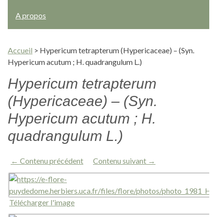
A propos
Accueil
>
Hypericum tetrapterum (Hypericaceae) – (Syn.
Hypericum acutum ; H. quadrangulum L.)
Hypericum tetrapterum
(Hypericaceae) – (Syn.
Hypericum acutum ; H.
quadrangulum L.)
← Contenu précédent
Contenu suivant →
Télécharger l'image