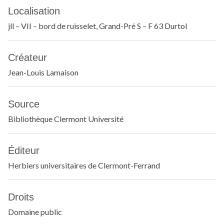
Localisation
jll – VII – bord de ruisselet, Grand-Pré S – F 63 Durtol
Créateur
Jean-Louis Lamaison
Source
Bibliothèque Clermont Université
Éditeur
Herbiers universitaires de Clermont-Ferrand
Droits
Domaine public