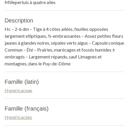
Millepertuis à quatre ailes
Description
Hc – 2-6 dm – Tige à 4 côtes ailées, feuilles opposées
largement elliptiques, ½-embrassantes – Assez petites fleurs
jaunes à glandes noires, sépales verts aigus – Capsule conique
Commun – Été – Prairies, marécages et fossés humides ±
ombragés – Largement répandu, sauf Limagnes et
montagnes, dans le Puy-de-Dôme
Famille (latin)
Hypericaceae
Famille (français)
Hypéricacées