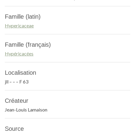
Famille (latin)
Hypericaceae
Famille (français)
Hypéricacées
Localisation
jll – – – F 63
Créateur
Jean-Louis Lamaison
Source