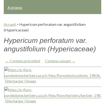
A propos
Accueil
>
Hypericum perforatum var. angustifolium
(Hypericaceae)
Hypericum perforatum var.
angustifolium (Hypericaceae)
← Contenu précédent
Contenu suivant →
Télécharger l'image
Télécharger l'image