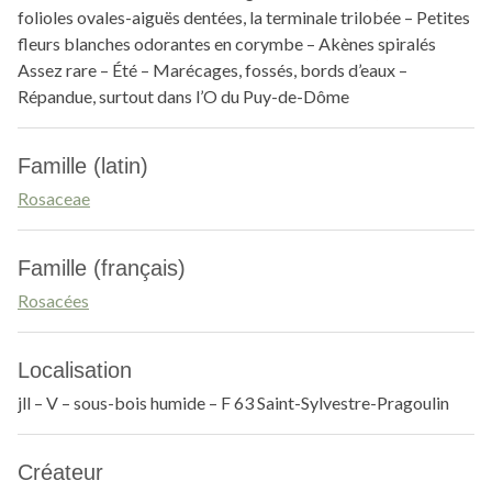
folioles ovales-aiguës dentées, la terminale trilobée – Petites
fleurs blanches odorantes en corymbe – Akènes spiralés
Assez rare – Été – Marécages, fossés, bords d’eaux –
Répandue, surtout dans l’O du Puy-de-Dôme
Famille (latin)
Rosaceae
Famille (français)
Rosacées
Localisation
jll – V – sous-bois humide – F 63 Saint-Sylvestre-Pragoulin
Créateur