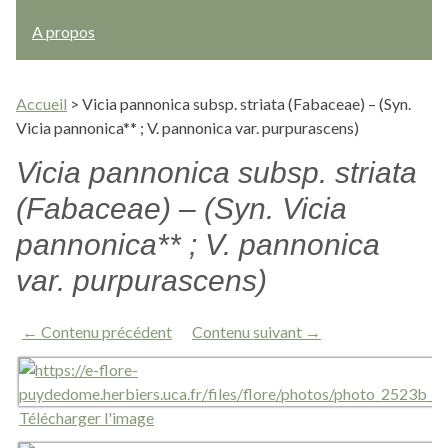
A propos
Accueil
>
Vicia pannonica subsp. striata (Fabaceae) – (Syn.
Vicia pannonica** ; V. pannonica var. purpurascens)
Vicia pannonica subsp. striata
(Fabaceae) – (Syn. Vicia
pannonica** ; V. pannonica
var. purpurascens)
← Contenu précédent
Contenu suivant →
Télécharger l'image