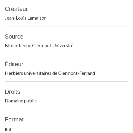
Créateur
Jean-Louis Lamaison
Source
Bibliothèque Clermont Université
Éditeur
Herbiers universitaires de Clermont-Ferrand
Droits
Domaine public
Format
jpg