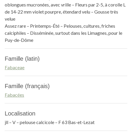
oblongues mucronées, avec vrille – Fleurs par 2-5, à corolle L
de 14-22 mm violet pourpre, étendard velu – Gousse très
velue
Assez rare – Printemps-Été – Pelouses, cultures, friches
calciphiles – Disséminée, surtout dans les Limagnes, pour le
Puy-de-Dôme
Famille (latin)
Fabaceae
Famille (français)
Fabacées
Localisation
jll – V – pelouse calcicole – F 63 Bas-et-Lezat