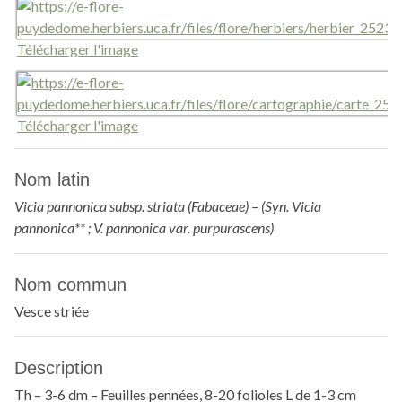
Télécharger l'image
Télécharger l'image
Nom latin
Vicia pannonica subsp. striata (Fabaceae) – (Syn. Vicia
pannonica** ; V. pannonica var. purpurascens)
Nom commun
Vesce striée
Description
Th – 3-6 dm – Feuilles pennées, 8-20 folioles L de 1-3 cm