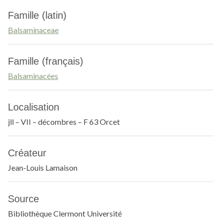
Famille (latin)
Balsaminaceae
Famille (français)
Balsaminacées
Localisation
jll – VII – décombres – F 63 Orcet
Créateur
Jean-Louis Lamaison
Source
Bibliothèque Clermont Université