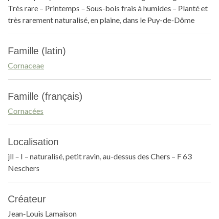
Très rare – Printemps – Sous-bois frais à humides – Planté et
très rarement naturalisé, en plaine, dans le Puy-de-Dôme
Famille (latin)
Cornaceae
Famille (français)
Cornacées
Localisation
jll – I – naturalisé, petit ravin, au-dessus des Chers – F 63
Neschers
Créateur
Jean-Louis Lamaison