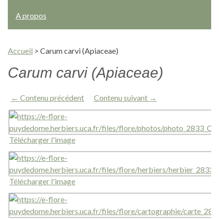
A propos
Accueil
>
Carum carvi (Apiaceae)
Carum carvi (Apiaceae)
← Contenu précédent
Contenu suivant →
Télécharger l'image
Télécharger l'image