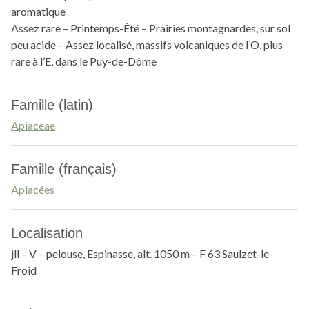
aromatique
Assez rare – Printemps-Été – Prairies montagnardes, sur sol
peu acide – Assez localisé, massifs volcaniques de l’O, plus
rare à l’E, dans le Puy-de-Dôme
Famille (latin)
Apiaceae
Famille (français)
Apiacées
Localisation
jll – V – pelouse, Espinasse, alt. 1050 m – F 63 Saulzet-le-
Froid