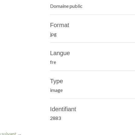
Domaine public
Format
jpg
Langue
fre
Type
image
Identifiant
2883
 suivant →