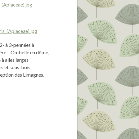
2- à 3-pennées à
ière – Ombelle en dôme,
 à ailes larges
s et sous-bois
ception des Limagnes,