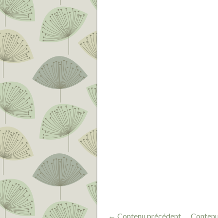
← Contenu précédent
Contenu