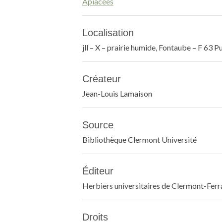
Apiacées
Localisation
jll – X – prairie humide, Fontaube – F 63 P
Créateur
Jean-Louis Lamaison
Source
Bibliothèque Clermont Université
Éditeur
Herbiers universitaires de Clermont-Fer
Droits