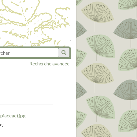
Recherche avancée
e)