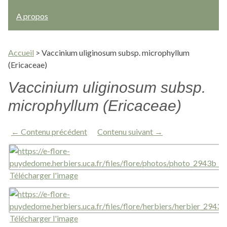
A propos
Accueil
>
Vaccinium uliginosum subsp. microphyllum
(Ericaceae)
Vaccinium uliginosum subsp.
microphyllum (Ericaceae)
← Contenu précédent
Contenu suivant →
Télécharger l'image
Télécharger l'image