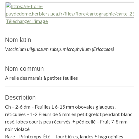
Télécharger l'image
Nom latin
Vaccinium uliginosum subsp. microphyllum (Ericaceae)
Nom commun
Airelle des marais à petites feuilles
Description
Ch – 2-6 dm – Feuilles L 6-15 mm obovales glauques,
réticulées – 1-2 Fleurs de 5 mm en petit grelot pendant blanc
rosé, lobes courts peu récurvés, ± pédicellé – Fruit 7-8 mm
noir violacé
Rare – Printemps-Été – Tourbières, landes ± hygrophiles