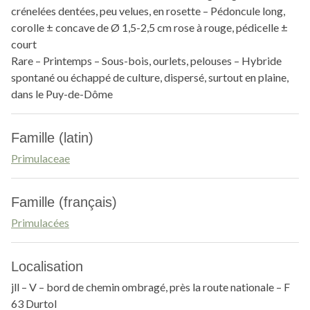
crénelées dentées, peu velues, en rosette – Pédoncule long,
corolle ± concave de Ø 1,5-2,5 cm rose à rouge, pédicelle ±
court
Rare – Printemps – Sous-bois, ourlets, pelouses – Hybride
spontané ou échappé de culture, dispersé, surtout en plaine,
dans le Puy-de-Dôme
Famille (latin)
Primulaceae
Famille (français)
Primulacées
Localisation
jll – V – bord de chemin ombragé, près la route nationale – F
63 Durtol