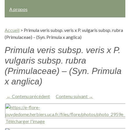
A propos
Accueil
>
Primula veris subsp. veris x P. vulgaris subsp. rubra
(Primulaceae) – (Syn. Primula x anglica)
Primula veris subsp. veris x P.
vulgaris subsp. rubra
(Primulaceae) – (Syn. Primula
x anglica)
← Contenu précédent
Contenu suivant →
Télécharger l'image