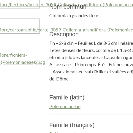
Nom commun
Collomia à grandes fleurs
Description
Th – 2-8 dm – Feuilles L de 3-5 cm linéaire
Têtes denses de fleurs, corolle de L 1,5-3
étroit à 5 lobes lancéolés – Capsule trig
Assez rare – Printemps-Été – Friches ouve
– Assez localisée, val d’Allier et vallées a
de-Dôme
Famille (latin)
Polemoniaceae
Famille (français)