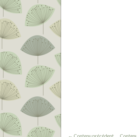
← Contenu précédent
Contenu