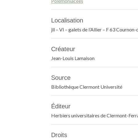
Polémoniacées
Localisation
jll – VI – galets de l’Allier – F 63 Courno
Créateur
Jean-Louis Lamaison
Source
Bibliothèque Clermont Université
Éditeur
Herbiers universitaires de Clermont-Fer
Droits