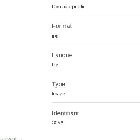
Domaine public
Format
jpg
Langue
fre
Type
image
Identifiant
3059
 suivant →