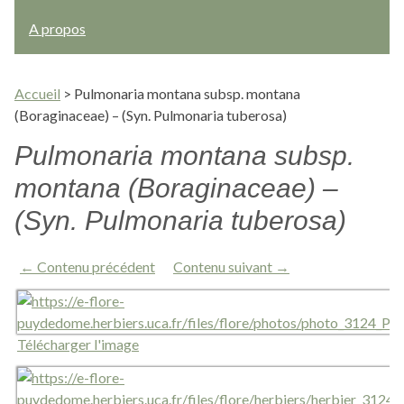
A propos
Accueil
>
Pulmonaria montana subsp. montana
(Boraginaceae) – (Syn. Pulmonaria tuberosa)
Pulmonaria montana subsp.
montana (Boraginaceae) –
(Syn. Pulmonaria tuberosa)
← Contenu précédent
Contenu suivant →
Télécharger l'image