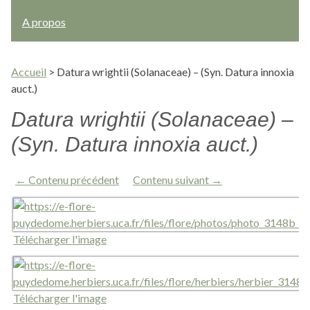
A propos
Accueil
>
Datura wrightii (Solanaceae) – (Syn. Datura innoxia
auct.)
Datura wrightii (Solanaceae) –
(Syn. Datura innoxia auct.)
← Contenu précédent
Contenu suivant →
Télécharger l'image
Télécharger l'image