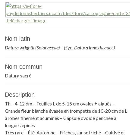
Télécharger l'image
Nom latin
Datura wrightii (Solanaceae) – (Syn. Datura innoxia auct.)
Nom commun
Datura sacré
Description
Th – 4-12 dm – Feuilles L de 5-15 cm ovales ± aiguës –
Grande fleur blanche évasée en trompette de 10-20 cm de L
à lobes finement acuminés – Capsule ovoïde penchée à
longues épines
Très rare – Été-Automne – Friches, sur sol riche – Cultivé et