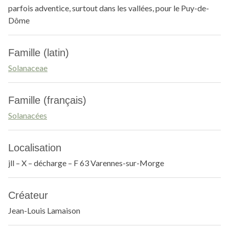
parfois adventice, surtout dans les vallées, pour le Puy-de-
Dôme
Famille (latin)
Solanaceae
Famille (français)
Solanacées
Localisation
jll – X – décharge – F 63 Varennes-sur-Morge
Créateur
Jean-Louis Lamaison