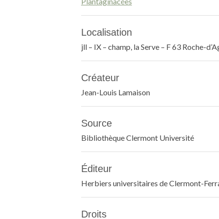
Plantaginacées
Localisation
jll – IX – champ, la Serve – F 63 Roche-d’
Créateur
Jean-Louis Lamaison
Source
Bibliothèque Clermont Université
Éditeur
Herbiers universitaires de Clermont-Fer
Droits