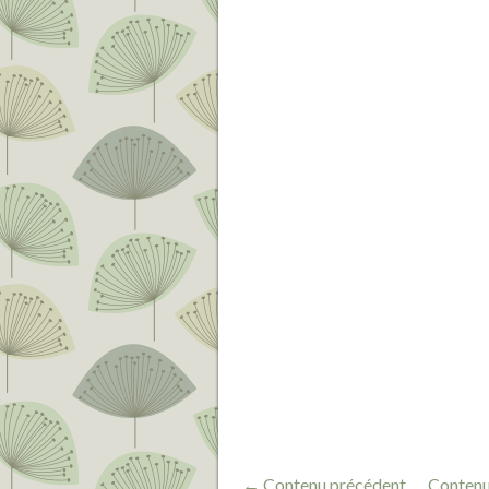
← Contenu précédent
Contenu