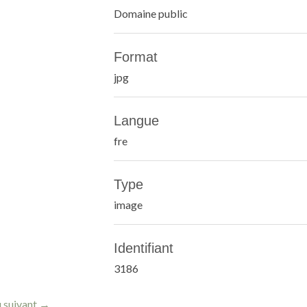
Domaine public
Format
jpg
Langue
fre
Type
image
Identifiant
3186
 suivant →