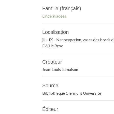
Famille (français)
Linderniacées
Localisation
jll – IX – Nanocyperion, vases des bords d’
F 63 le Broc
Créateur
Jean-Louis Lamaison
Source
Bibliothèque Clermont Université
Éditeur