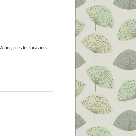
Allier, près les Graviers –