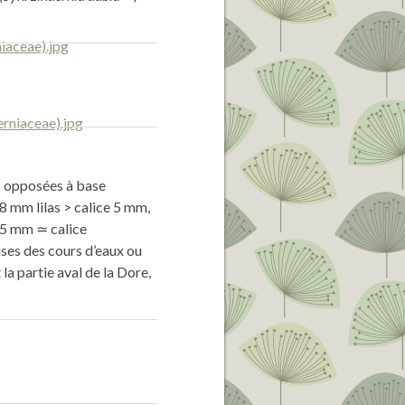
s opposées à base
-8 mm lilas > calice 5 mm,
e 5 mm ≃ calice
ses des cours d’eaux ou
t la partie aval de la Dore,