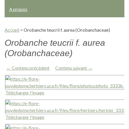
A propos
Accueil
>
Orobanche teucrii f. aurea (Orobanchaceae)
Orobanche teucrii f. aurea
(Orobanchaceae)
← Contenu précédent
Contenu suivant →
Télécharger l'image
Télécharger l'image