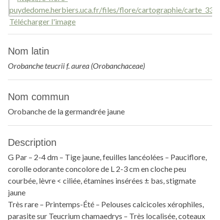
Télécharger l'image
Nom latin
Orobanche teucrii f. aurea (Orobanchaceae)
Nom commun
Orobanche de la germandrée jaune
Description
G Par – 2-4 dm – Tige jaune, feuilles lancéolées – Pauciflore,
corolle odorante concolore de L 2-3 cm en cloche peu
courbée, lèvre < ciliée, étamines insérées ± bas, stigmate
jaune
Très rare – Printemps-Été – Pelouses calcicoles xérophiles,
parasite sur Teucrium chamaedrys – Très localisée, coteaux