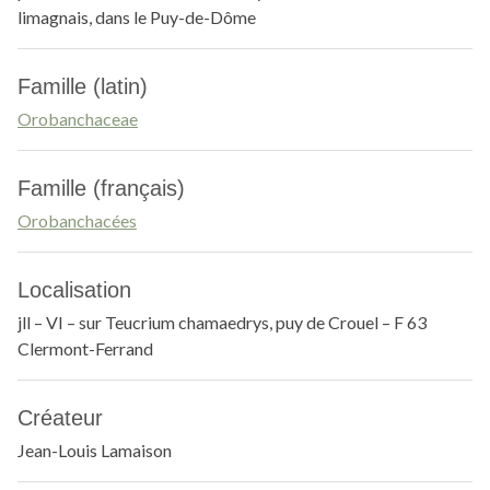
limagnais, dans le Puy-de-Dôme
Famille (latin)
Orobanchaceae
Famille (français)
Orobanchacées
Localisation
jll – VI – sur Teucrium chamaedrys, puy de Crouel – F 63
Clermont-Ferrand
Créateur
Jean-Louis Lamaison