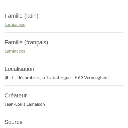
Famille (latin)
Lamiaceae
Famille (français)
Lamiacées
Localisation
jll – I – décombres, la Trabatergue – F 63 Verneugheol
Créateur
Jean-Louis Lamaison
Source