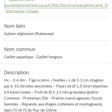
Télécharger l'image
Nom latin
Galium uliginosum (Rubiaceae)
Nom commun
Gaillet aquatique - Gaillet fangeux
Description
Hc – 2-6 dm – Tige scabre, « feuilles » L de 1-2 cm, étagées
par 6-10, étroites lancéolées – Fleurs de Ø 1,3-2mm blanches
à 4 lobes ovales – Fruit de Ø 1-1,5 mm granuleux glabre
Commun – Printemps-Été – Prairies marécageuses, fossés
humides – Répandu, aux étages collinéens et montagnards,
dans l’O et l’E du Puy-de-Dôme