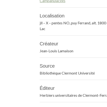
Campanulacées
Localisation
jll – X – pentes NO, puy Ferrand, alt. 18
Lac
Créateur
Jean-Louis Lamaison
Source
Bibliothèque Clermont Université
Éditeur
Herbiers universitaires de Clermont-Fer