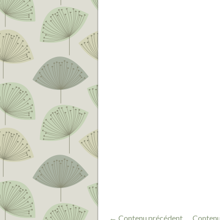
← Contenu précédent
Contenu