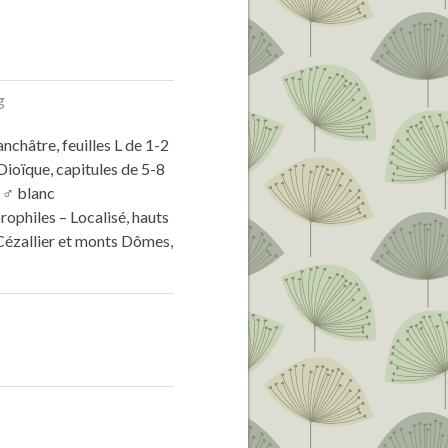
châtre, feuilles L de 1-2
Dioïque, capitules de 5-8
s ♂ blanc
rophiles – Localisé, hauts
ézallier et monts Dômes,