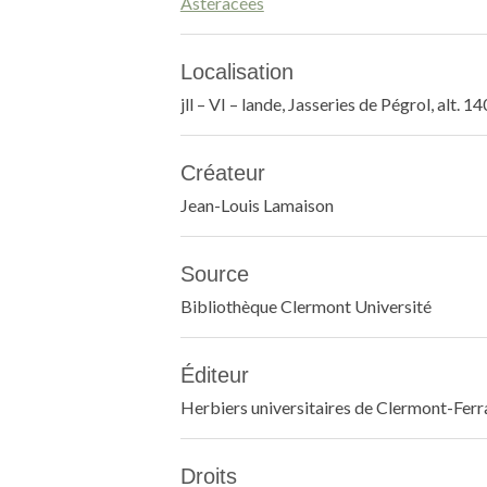
Astéracées
Localisation
jll – VI – lande, Jasseries de Pégrol, alt. 
Créateur
Jean-Louis Lamaison
Source
Bibliothèque Clermont Université
Éditeur
Herbiers universitaires de Clermont-Fer
Droits