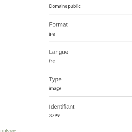
Domaine public
Format
jpg
Langue
fre
Type
image
Identifiant
3799
 suivant →