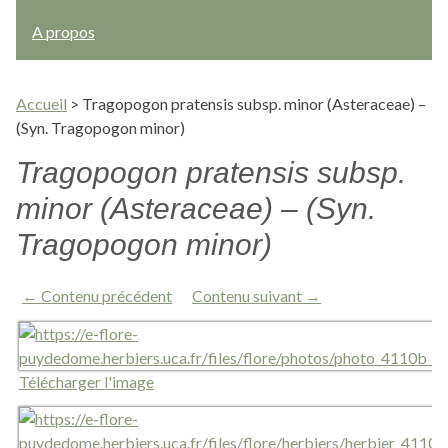
A propos
Accueil
>
Tragopogon pratensis subsp. minor (Asteraceae) –
(Syn. Tragopogon minor)
Tragopogon pratensis subsp.
minor (Asteraceae) – (Syn.
Tragopogon minor)
← Contenu précédent
Contenu suivant →
Télécharger l'image