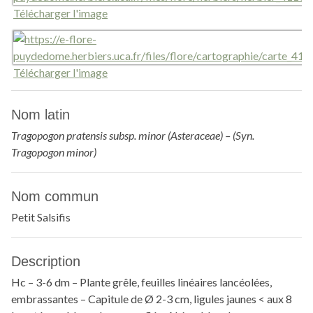
Télécharger l'image
Télécharger l'image
Nom latin
Tragopogon pratensis subsp. minor (Asteraceae) – (Syn.
Tragopogon minor)
Nom commun
Petit Salsifis
Description
Hc – 3-6 dm – Plante grêle, feuilles linéaires lancéolées,
embrassantes – Capitule de Ø 2-3 cm, ligules jaunes < aux 8