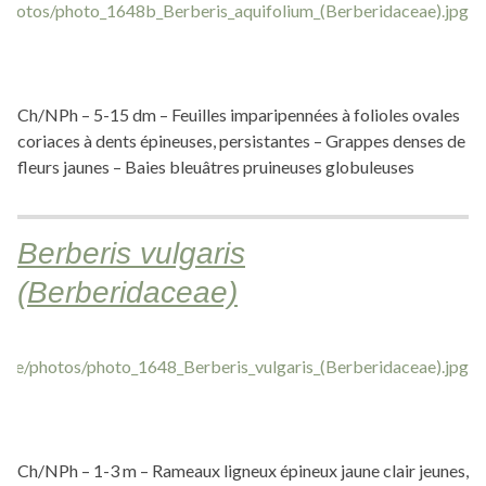
Ch/NPh – 5-15 dm – Feuilles imparipennées à folioles ovales
coriaces à dents épineuses, persistantes – Grappes denses de
fleurs jaunes – Baies bleuâtres pruineuses globuleuses
Berberis vulgaris
(Berberidaceae)
Ch/NPh – 1-3 m – Rameaux ligneux épineux jaune clair jeunes,