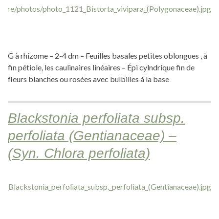
G à rhizome – 2-4 dm – Feuilles basales petites oblongues , à
fin pétiole, les caulinaires linéaires – Épi cylndrique fin de
fleurs blanches ou rosées avec bulbilles à la base
Blackstonia perfoliata subsp.
perfoliata (Gentianaceae) –
(Syn. Chlora perfoliata)