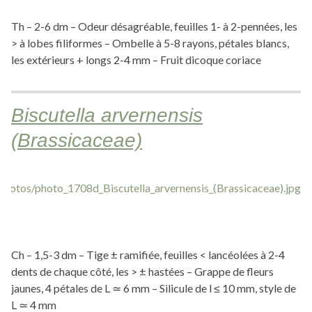
Th – 2-6 dm – Odeur désagréable, feuilles 1- à 2-pennées, les
> à lobes filiformes – Ombelle à 5-8 rayons, pétales blancs,
les extérieurs + longs 2-4 mm – Fruit dicoque coriace
Biscutella arvernensis
(Brassicaceae)
Ch – 1,5-3 dm – Tige ± ramifiée, feuilles < lancéolées à 2-4
dents de chaque côté, les > ± hastées – Grappe de fleurs
jaunes, 4 pétales de L ≃ 6 mm – Silicule de l ≤ 10 mm, style de
L ≃ 4 mm