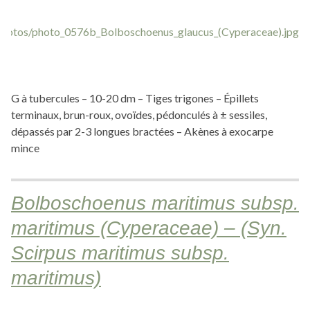
G à tubercules – 10-20 dm – Tiges trigones – Épillets
terminaux, brun-roux, ovoïdes, pédonculés à ± sessiles,
dépassés par 2-3 longues bractées – Akènes à exocarpe
mince
Bolboschoenus maritimus subsp.
maritimus (Cyperaceae) – (Syn.
Scirpus maritimus subsp.
maritimus)