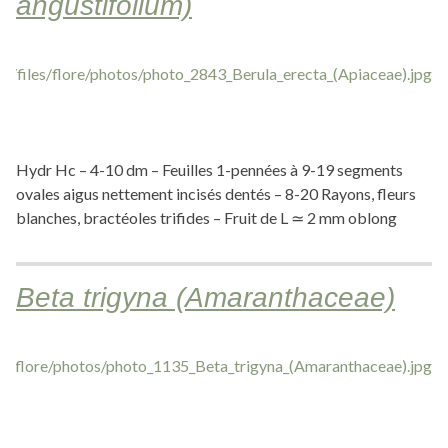
angustifolium)
Hydr Hc – 4-10 dm – Feuilles 1-pennées à 9-19 segments
ovales aigus nettement incisés dentés – 8-20 Rayons, fleurs
blanches, bractéoles trifides – Fruit de L ≃ 2 mm oblong
Beta trigyna (Amaranthaceae)