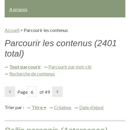
A propos
Accueil
>
Parcourir les contenus
Parcourir les contenus (2401
total)
Tout parcourir
Parcourir par mot-clé
Recherche de contenus
Page
of 49
Trier par :
Titre
Créateur
Date d'ajout