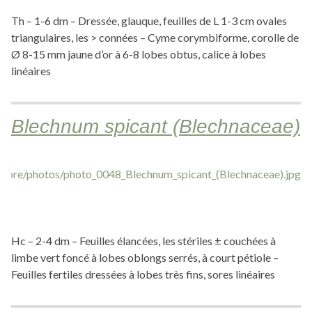
Th – 1-6 dm – Dressée, glauque, feuilles de L 1-3 cm ovales
triangulaires, les > connées – Cyme corymbiforme, corolle de
Ø 8-15 mm jaune d’or à 6-8 lobes obtus, calice à lobes
linéaires
Blechnum spicant (Blechnaceae)
Hc – 2-4 dm – Feuilles élancées, les stériles ± couchées à
limbe vert foncé à lobes oblongs serrés, à court pétiole –
Feuilles fertiles dressées à lobes très fins, sores linéaires