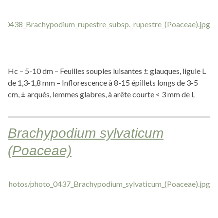
Hc – 5-10 dm – Feuilles souples luisantes ± glauques, ligule L
de 1,3-1,8 mm – Inflorescence à 8-15 épillets longs de 3-5
cm, ± arqués, lemmes glabres, à arête courte < 3 mm de L
Brachypodium sylvaticum
(Poaceae)