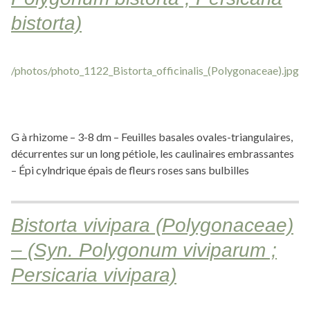
bistorta)
G à rhizome – 3-8 dm – Feuilles basales ovales-triangulaires,
décurrentes sur un long pétiole, les caulinaires embrassantes
– Épi cylndrique épais de fleurs roses sans bulbilles
Bistorta vivipara (Polygonaceae)
– (Syn. Polygonum viviparum ;
Persicaria vivipara)