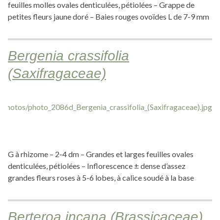
feuilles molles ovales denticulées, pétiolées – Grappe de
petites fleurs jaune doré – Baies rouges ovoïdes L de 7-9 mm
Bergenia crassifolia
(Saxifragaceae)
G à rhizome – 2-4 dm – Grandes et larges feuilles ovales
denticulées, pétiolées – Inflorescence ± dense d’assez
grandes fleurs roses à 5-6 lobes, à calice soudé à la base
Berteroa incana (Brassicaceae)