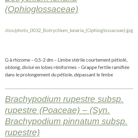
(Ophioglossaceae)
G à rhizome – 0,5-2 dm – Limbe stérile courtement pétiolé,
oblong, divisé en lobes réniformes – Grappe fertile ramifiée
dans le prolongement du pétiole, dépassant le limbe
Brachypodium rupestre subsp.
rupestre (Poaceae) – (Syn.
Brachypodium pinnatum subsp.
rupestre)