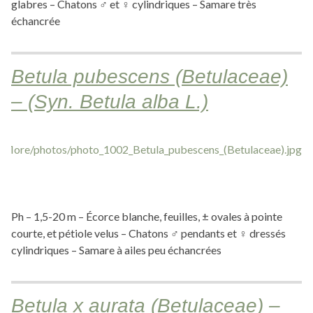
glabres – Chatons ♂ et ♀ cylindriques – Samare très
échancrée
Betula pubescens (Betulaceae)
– (Syn. Betula alba L.)
Ph – 1,5-20 m – Écorce blanche, feuilles, ± ovales à pointe
courte, et pétiole velus – Chatons ♂ pendants et ♀ dressés
cylindriques – Samare à ailes peu échancrées
Betula x aurata (Betulaceae) –