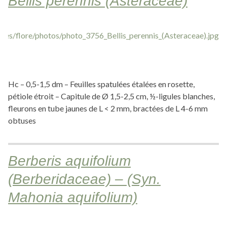
Bellis perennis (Asteraceae)
Hc – 0,5-1,5 dm – Feuilles spatulées étalées en rosette,
pétiole étroit – Capitule de Ø 1,5-2,5 cm, ½-ligules blanches,
fleurons en tube jaunes de L < 2 mm, bractées de L 4-6 mm
obtuses
Berberis aquifolium
(Berberidaceae) – (Syn.
Mahonia aquifolium)