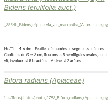
Bidens ferulifolia auct.)
Hc/Th – 4-6 dm – Feuilles découpées en segments linéaires –
Capitules de Ø ≃ 3 cm, fleurons et 5 hémiligules ovales jaune
vif, involucre à 8 bractées – Akènes à 2 arêtes
Bifora radians (Apiaceae)