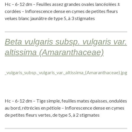
Hc – 6-12 dm – Feuilles assez grandes ovales lancéolées ±
cordées – Inflorescence dense en cymes de petites fleurs
velues blanc jaunâtre de type 5, à 3 stigmates
Beta vulgaris subsp. vulgaris var.
altissima (Amaranthaceae)
Hc – 6-12 dm – Tige simple, feuilles mates épaisses, ondulées
au bord, rétrécies en pétiole – Inflorescence dense en cymes
de petites fleurs vertes, de type 5, à 2 stigmates