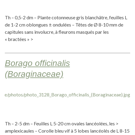
Th – 0,5-2 dm – Plante cotonneuse gris blanchâtre, feuilles L
de 1-2 cm oblongues ± ondulées – Têtes de Ø 8-10 mm de
capitules sans involucre, à fleurons masqués par les
« bractées » >
Borago officinalis
(Boraginaceae)
Th – 2-5 dm – Feuilles L 5-20 cm ovales lancéolées, les >
amplexicaules – Corolle bleu vif à 5 lobes lancéolés de L 8-15