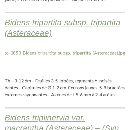
Bidens tripartita subsp. tripartita
(Asteraceae)
Th – 3-12 dm – Feuilles 3-5-lobées, segments ± incisés
dentés – Capitules de Ø 1-2 cm, fleurons jaunes, 5-8 bractées
externes rayonnantes – Akènes de L 5-6 mm à 2-4 arêtes
Bidens triplinervia var.
macrantha (Asteraceae) – (Syn.