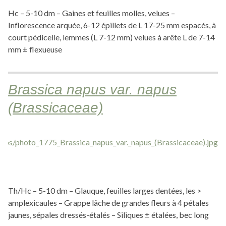
Hc – 5-10 dm – Gaines et feuilles molles, velues –
Inflorescence arquée, 6-12 épillets de L 17-25 mm espacés, à
court pédicelle, lemmes (L 7-12 mm) velues à arête L de 7-14
mm ± flexueuse
Brassica napus var. napus
(Brassicaceae)
Th/Hc – 5-10 dm – Glauque, feuilles larges dentées, les >
amplexicaules – Grappe lâche de grandes fleurs à 4 pétales
jaunes, sépales dressés-étalés – Siliques ± étalées, bec long