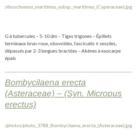
G à tubercules – 5-10 dm – Tiges trigones – Épillets
terminaux brun-roux, obovoïdes, fasciculés ± sessiles,
dépassés par 2-3 longues bractées – Akènes à exocarpe
épais
Bombycilaena erecta
(Asteraceae) – (Syn. Micropus
erectus)