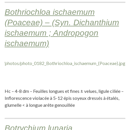
Bothriochloa ischaemum
(Poaceae) – (Syn. Dichanthium
ischaemum ; Andropogon
ischaemum)
Hc – 4-8 dm – Feuilles longues et fines ± velues, ligule ciliée –
Inflorescence violacée à 5-12 épis soyeux dressés à étalés,
glumelle < à longue arête genouillée
Botrychium lunaria