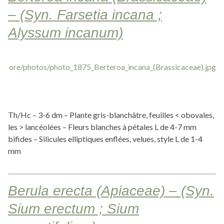
– (Syn. Farsetia incana ;
Alyssum incanum)
Th/Hc – 3-6 dm – Plante gris-blanchâtre, feuilles < obovales,
les > lancéolées – Fleurs blanches à pétales L de 4-7 mm
bifides – Silicules elliptiques enflées, velues, style L de 1-4
mm
Berula erecta (Apiaceae) – (Syn.
Sium erectum ; Sium