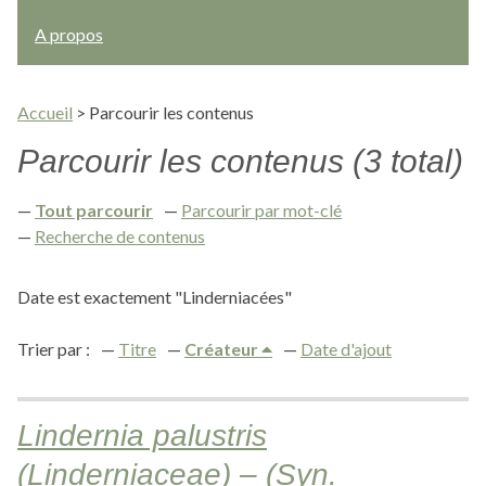
A propos
Accueil
>
Parcourir les contenus
Parcourir les contenus (3 total)
Tout parcourir
Parcourir par mot-clé
Recherche de contenus
Date est exactement "Linderniacées"
Trier par :
Titre
Créateur
Date d'ajout
Lindernia palustris
(Linderniaceae) – (Syn.