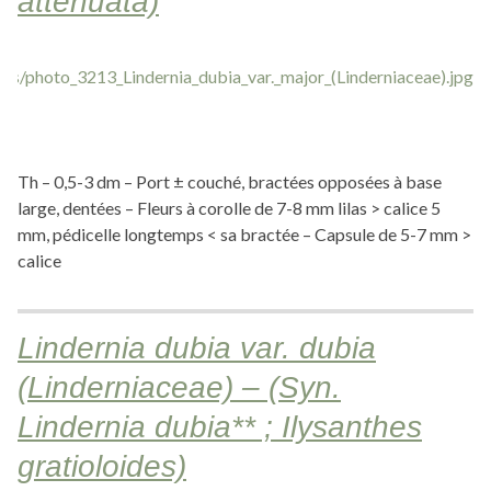
attenuata)
Th – 0,5-3 dm – Port ± couché, bractées opposées à base
large, dentées – Fleurs à corolle de 7-8 mm lilas > calice 5
mm, pédicelle longtemps < sa bractée – Capsule de 5-7 mm >
calice
Lindernia dubia var. dubia
(Linderniaceae) – (Syn.
Lindernia dubia** ; Ilysanthes
gratioloides)