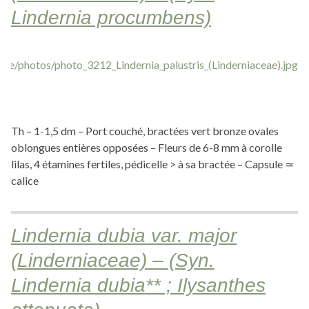
Lindernia procumbens)
Th – 1-1,5 dm – Port couché, bractées vert bronze ovales
oblongues entières opposées – Fleurs de 6-8 mm à corolle
lilas, 4 étamines fertiles, pédicelle > à sa bractée – Capsule ≃
calice
Lindernia dubia var. major
(Linderniaceae) – (Syn.
Lindernia dubia** ; Ilysanthes