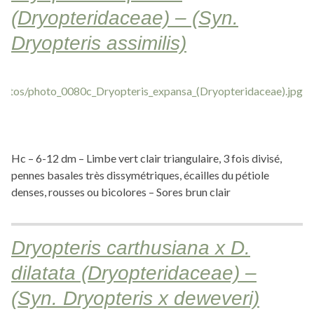
(Dryopteridaceae) – (Syn.
Dryopteris assimilis)
Hc – 6-12 dm – Limbe vert clair triangulaire, 3 fois divisé,
pennes basales très dissymétriques, écailles du pétiole
denses, rousses ou bicolores – Sores brun clair
Dryopteris carthusiana x D.
dilatata (Dryopteridaceae) –
(Syn. Dryopteris x deweveri)