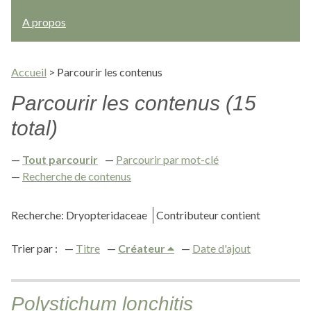
A propos
Accueil
>
Parcourir les contenus
Parcourir les contenus (15
total)
Tout parcourir
Parcourir par mot-clé
Recherche de contenus
Recherche: Dryopteridaceae
Contributeur contient
Trier par :
Titre
Créateur
Date d'ajout
Polystichum lonchitis