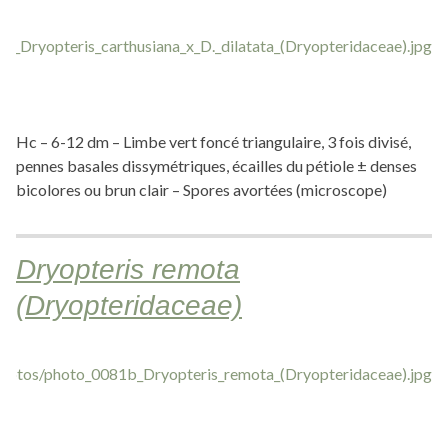
Hc – 6-12 dm – Limbe vert foncé triangulaire, 3 fois divisé,
pennes basales dissymétriques, écailles du pétiole ± denses
bicolores ou brun clair – Spores avortées (microscope)
Dryopteris remota
(Dryopteridaceae)