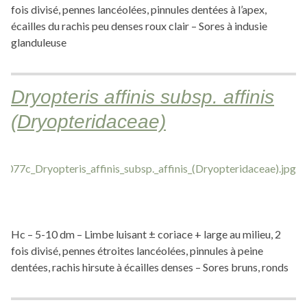
fois divisé, pennes lancéolées, pinnules dentées à l’apex,
écailles du rachis peu denses roux clair – Sores à indusie
glanduleuse
Dryopteris affinis subsp. affinis
(Dryopteridaceae)
Hc – 5-10 dm – Limbe luisant ± coriace + large au milieu, 2
fois divisé, pennes étroites lancéolées, pinnules à peine
dentées, rachis hirsute à écailles denses – Sores bruns, ronds