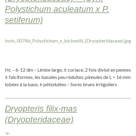
Polystichum aculeatum x P.
setiferum)
Hc – 6-12 dm – Limbe large, ± coriace, 2 fois divisé en pennes
± falciformes, les basales peu réduites, pinnules de L > 16 mm
lobées à la base, ± pétiolulées – Sores bruns irréguliers
Dryopteris filix-mas
(Dryopteridaceae)