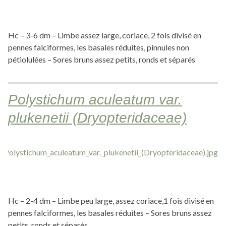
Hc – 3-6 dm – Limbe assez large, coriace, 2 fois divisé en
pennes falciformes, les basales réduites, pinnules non
pétiolulées – Sores bruns assez petits, ronds et séparés
Polystichum aculeatum var.
plukenetii (Dryopteridaceae)
Hc – 2-4 dm – Limbe peu large, assez coriace,1 fois divisé en
pennes falciformes, les basales réduites – Sores bruns assez
petits, ronds et séparés