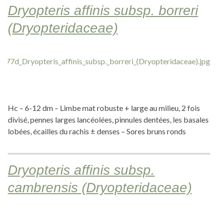
Dryopteris affinis subsp. borreri
(Dryopteridaceae)
Hc – 6-12 dm – Limbe mat robuste + large au milieu, 2 fois
divisé, pennes larges lancéolées, pinnules dentées, les basales
lobées, écailles du rachis ± denses – Sores bruns ronds
Dryopteris affinis subsp.
cambrensis (Dryopteridaceae)