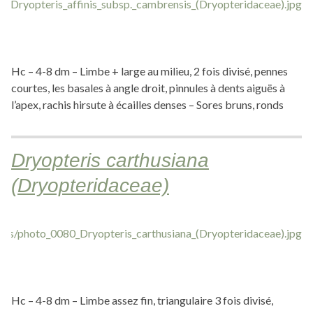
Hc – 4-8 dm – Limbe + large au milieu, 2 fois divisé, pennes
courtes, les basales à angle droit, pinnules à dents aiguës à
l’apex, rachis hirsute à écailles denses – Sores bruns, ronds
Dryopteris carthusiana
(Dryopteridaceae)
Hc – 4-8 dm – Limbe assez fin, triangulaire 3 fois divisé,