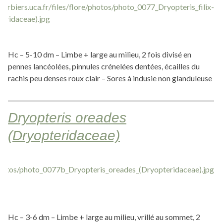
Hc – 5-10 dm – Limbe + large au milieu, 2 fois divisé en
pennes lancéolées, pinnules crénelées dentées, écailles du
rachis peu denses roux clair – Sores à indusie non glanduleuse
Dryopteris oreades
(Dryopteridaceae)
Hc – 3-6 dm – Limbe + large au milieu, vrillé au sommet, 2