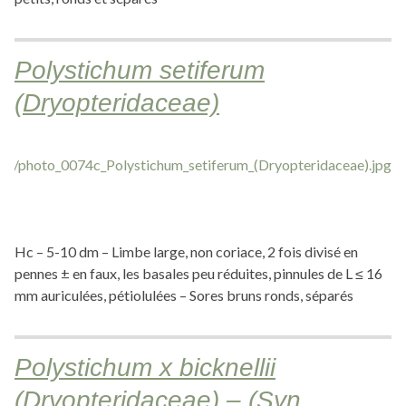
Polystichum setiferum
(Dryopteridaceae)
Hc – 5-10 dm – Limbe large, non coriace, 2 fois divisé en
pennes ± en faux, les basales peu réduites, pinnules de L ≤ 16
mm auriculées, pétiolulées – Sores bruns ronds, séparés
Polystichum x bicknellii
(Dryopteridaceae) – (Syn.