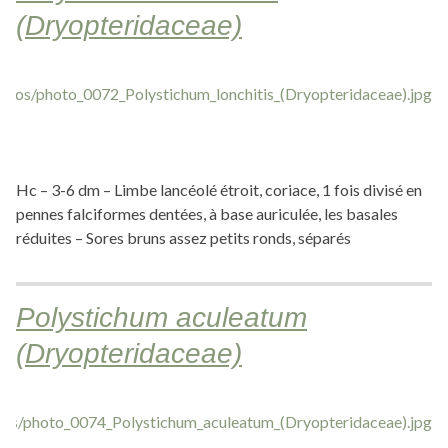
(Dryopteridaceae)
Hc – 3-6 dm – Limbe lancéolé étroit, coriace, 1 fois divisé en
pennes falciformes dentées, à base auriculée, les basales
réduites – Sores bruns assez petits ronds, séparés
Polystichum aculeatum
(Dryopteridaceae)